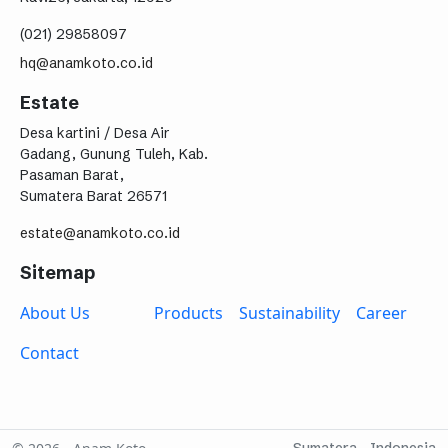
(021) 29858097
hq@anamkoto.co.id
Estate
Desa kartini / Desa Air
Gadang, Gunung Tuleh, Kab.
Pasaman Barat,
Sumatera Barat 26571
estate@anamkoto.co.id
Sitemap
About Us
Products
Sustainability
Career
Contact