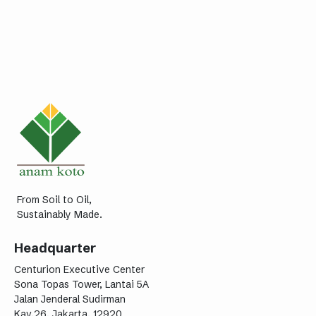
responsible production methods.
From Soil to Oil,
Sustainably Made.
Headquarter
Centurion Executive Center
Sona Topas Tower, Lantai 5A
Jalan Jenderal Sudirman
Kav.26, Jakarta, 12920