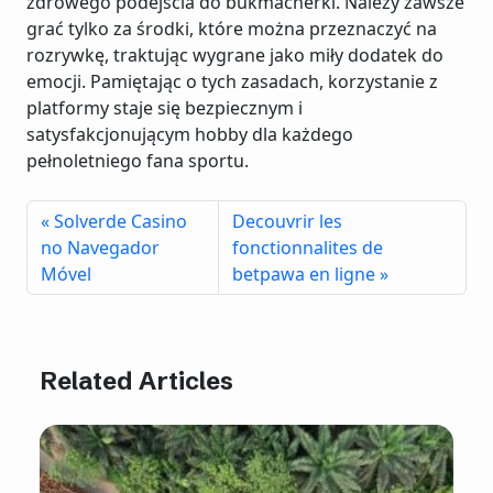
zdrowego podejścia do bukmacherki. Należy zawsze
grać tylko za środki, które można przeznaczyć na
rozrywkę, traktując wygrane jako miły dodatek do
emocji. Pamiętając o tych zasadach, korzystanie z
platformy staje się bezpiecznym i
satysfakcjonującym hobby dla każdego
pełnoletniego fana sportu.
Solverde Casino
Decouvrir les
no Navegador
fonctionnalites de
Móvel
betpawa en ligne
Related Articles