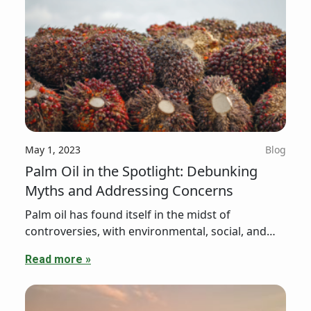
May 1, 2023
Blog
Palm Oil in the Spotlight: Debunking
Myths and Addressing Concerns
Palm oil has found itself in the midst of
controversies, with environmental, social, and
health concerns dominating the narrative. In this
Read more »
article, we'll dissect common myths, address
legitimate concerns, and explore the industry's
initiatives to tackle these challenges.